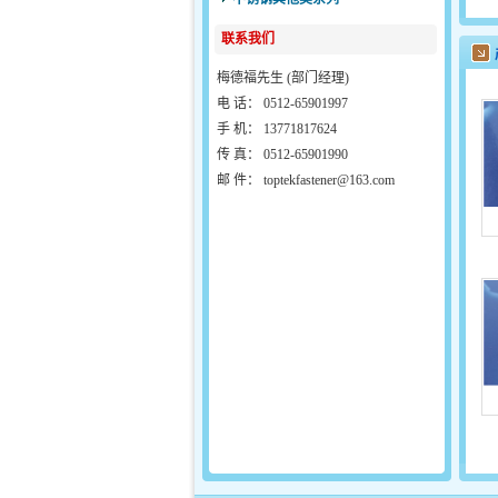
联系我们
梅德福先生 (部门经理)
电 话：
0512-65901997
手 机：
13771817624
传 真：
0512-65901990
邮 件：
toptekfastener@163.com