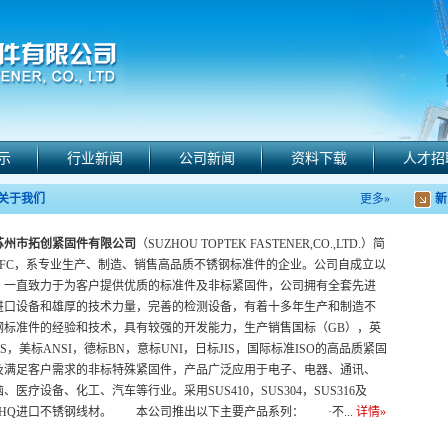
示
行业新闻
公司新闻
资料下载
人才招
关于我们
更多»
新
苏州市拓创紧固件有限公司
（SUZHOU TOPTEK FASTENER,CO.,LTD.）简
TFC，系专业生产、制造、销售高品质不锈钢标准件的企业。公司自成立以
，一直致力于为客户提供优质的标准件及非标紧固件，公司拥有全套先进
进口设备和雄厚的技术力量，完善的检测设备，有着十多年生产和制造不
钢标准件的经验和技术，具有较强的开发能力，生产销售国标（GB），英
S，美标ANSI，德标BN，意标UNI，日标JIS，国际标准ISO的高品质紧固
及满足客户需求的非标特殊紧固件，产品广泛应用于电子、电器、通讯、
、医疗设备、化工、汽车等行业。采用SUS410，SUS304，SUS316及
02HQ进口不锈钢线材。 本公司推出以下主要产品系列： ·不...
详情»