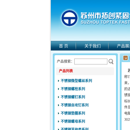
首 页
关于我们
产品展
产品搜索：
产品列表
称
不锈钢微型螺丝系列
来
不锈钢螺栓系列
的
锈
不锈钢螺钉系列
标B
不锈钢自攻钉系列
件
不锈钢垫圈系列
电脑
3
不锈钢螺母系列
不锈钢其他类系列